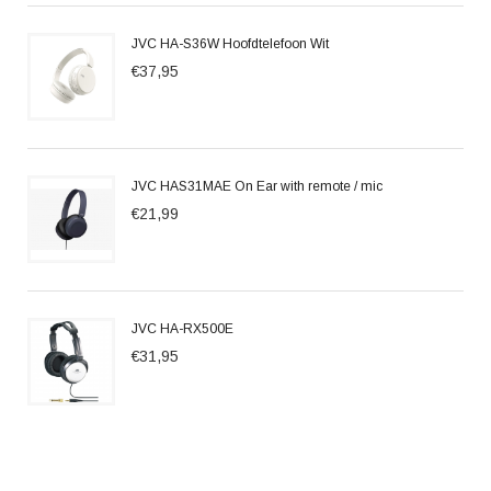
JVC HA-S36W Hoofdtelefoon Wit
€37,95
JVC HAS31MAE On Ear with remote / mic
€21,99
JVC HA-RX500E
€31,95