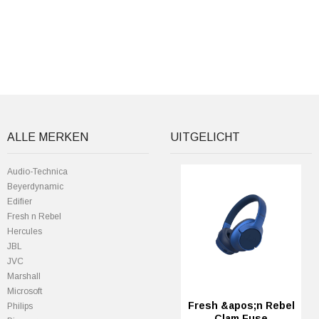
ALLE MERKEN
UITGELICHT
Audio-Technica
Beyerdynamic
Edifier
Fresh n Rebel
Hercules
JBL
JVC
Marshall
Microsoft
Fresh &apos;n Rebel
Philips
Clam Fuse