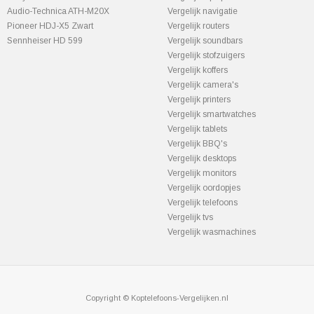
Audio-Technica ATH-M20X
Vergelijk navigatie
Pioneer HDJ-X5 Zwart
Vergelijk routers
Sennheiser HD 599
Vergelijk soundbars
Vergelijk stofzuigers
Vergelijk koffers
Vergelijk camera's
Vergelijk printers
Vergelijk smartwatches
Vergelijk tablets
Vergelijk BBQ's
Vergelijk desktops
Vergelijk monitors
Vergelijk oordopjes
Vergelijk telefoons
Vergelijk tvs
Vergelijk wasmachines
Copyright © Koptelefoons-Vergelijken.nl