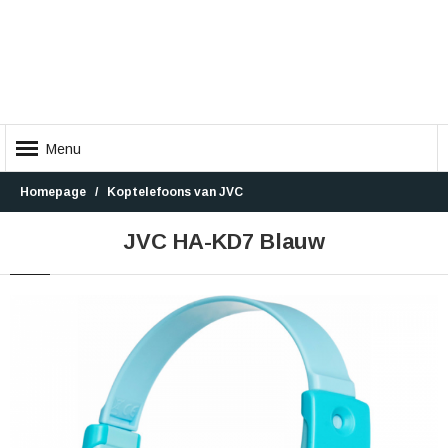
Menu
Homepage
Koptelefoons van JVC
JVC HA-KD7 Blauw