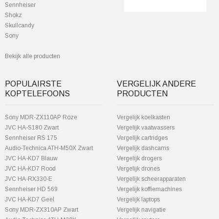
Sennheiser
Shokz
Skullcandy
Sony
Bekijk alle producten
POPULAIRSTE
VERGELIJK ANDERE
KOPTELEFOONS
PRODUCTEN
Sony MDR-ZX110AP Roze
Vergelijk koelkasten
JVC HA-S180 Zwart
Vergelijk vaatwassers
Sennheiser RS 175
Vergelijk cartridges
Audio-Technica ATH-M50X Zwart
Vergelijk dashcams
JVC HA-KD7 Blauw
Vergelijk drogers
JVC HA-KD7 Rood
Vergelijk drones
JVC HA-RX330-E
Vergelijk scheerapparaten
Sennheiser HD 569
Vergelijk koffiemachines
JVC HA-KD7 Geel
Vergelijk laptops
Sony MDR-ZX310AP Zwart
Vergelijk navigatie