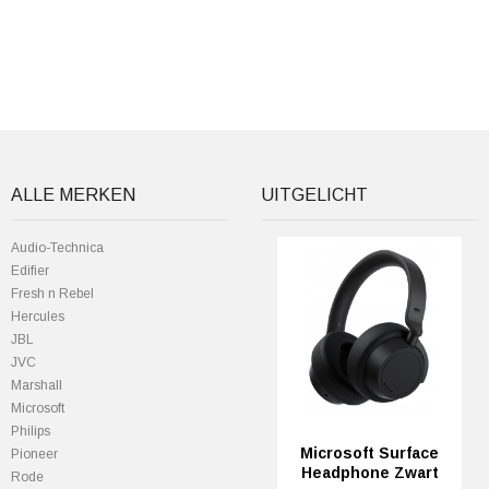
ALLE MERKEN
UITGELICHT
Audio-Technica
Edifier
Fresh n Rebel
Hercules
JBL
JVC
Marshall
Microsoft
Philips
Microsoft Surface
Pioneer
Headphone Zwart
Rode