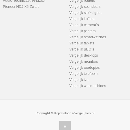
Audio-Technica ATH-M20X
Vergelijk routers
Pioneer HDJ-X5 Zwart
Vergelijk soundbars
Vergelijk stofzuigers
Vergelijk koffers
Vergelijk camera's
Vergelijk printers
Vergelijk smartwatches
Vergelijk tablets
Vergelijk BBQ's
Vergelijk desktops
Vergelijk monitors
Vergelijk oordopjes
Vergelijk telefoons
Vergelijk tvs
Vergelijk wasmachines
Copyright © Koptelefoons-Vergelijken.nl