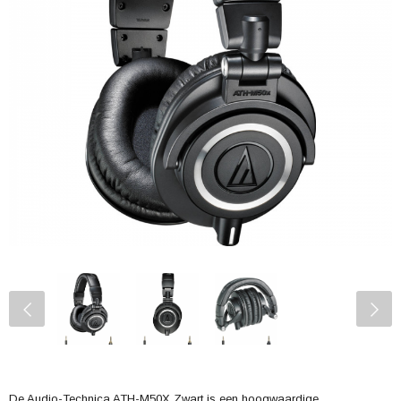
De Audio-Technica ATH-M50X Zwart is een hoogwaardige