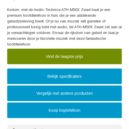
Kortom, met de Audio-Technica ATH-M50X Zwart haal je een
premium hoofdtelefoon in huis die je een uitstekende
geluidsbeleving biedt. Of je nu van muziek wilt genieten of
professioneel bezig bent met audio, de ATH-M50X Zwart zal aan al
je verwachtingen voldoen. Ervaar de rijkdom van geluid en laat je
meevoeren door je favoriete muziek met deze fantastische
hoofdtelefoon.
Vind de laagste prijs
Bekijk specificaties
Vergelijk met andere producten
Koop koptelefoon