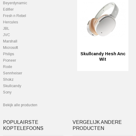
Beyerdynamic
Edifier
Fresh n Rebel
Hercules
JBL
JVC
Marshall
Microsoft
Skullcandy Hesh Anc
Philips
Wit
Pioneer
Rode
Sennheiser
Shokz
Skullcandy
Sony
Bekijk alle producten
POPULAIRSTE
VERGELIJK ANDERE
KOPTELEFOONS
PRODUCTEN