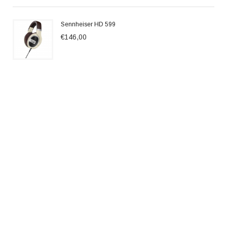
Sennheiser HD 599
€146,00