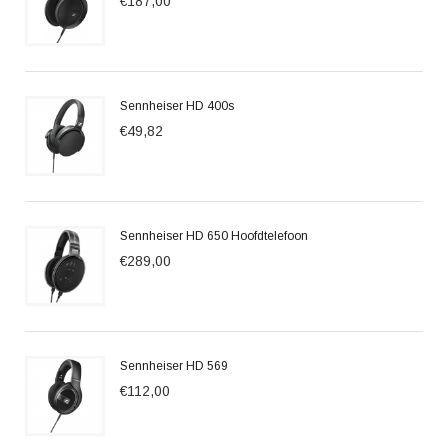
€187,00
Sennheiser HD 400s
€49,82
Sennheiser HD 650 Hoofdtelefoon
€289,00
Sennheiser HD 569
€112,00