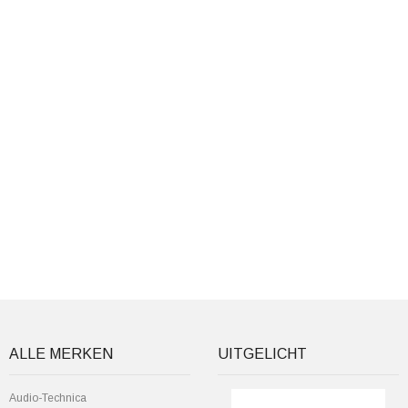
ALLE MERKEN
UITGELICHT
Audio-Technica