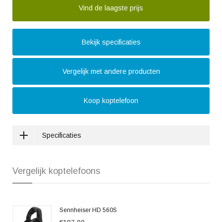
Vind de laagste prijs
Bekijk specificaties
Vergelijk met andere producten
Koop koptelefoon
Specificaties
Vergelijk koptelefoons
Sennheiser HD 560S