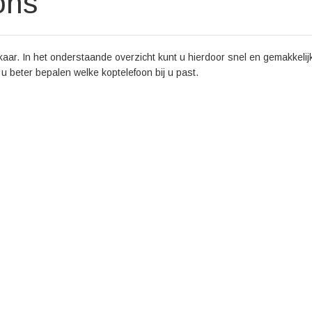
ons
aar. In het onderstaande overzicht kunt u hierdoor snel en gemakkelijk
t u beter bepalen welke koptelefoon bij u past.