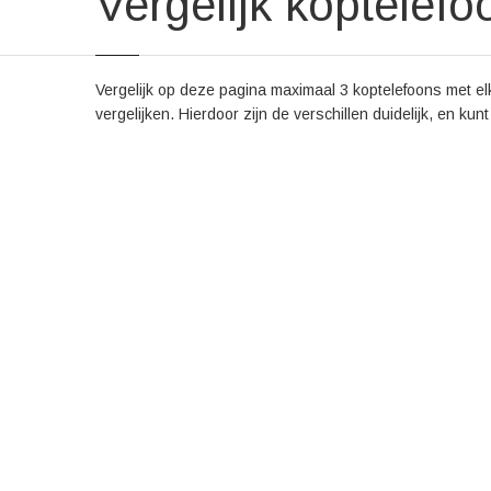
Vergelijk koptelefo
Vergelijk op deze pagina maximaal 3 koptelefoons met elk
vergelijken. Hierdoor zijn de verschillen duidelijk, en kun