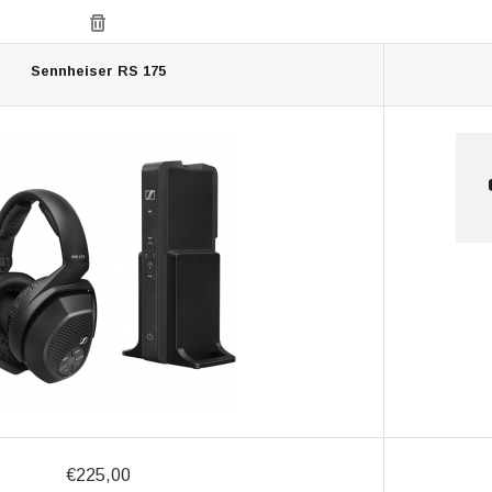
Sennheiser RS 175
€225,00