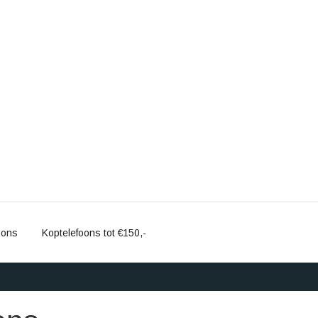
oons
Koptelefoons tot €150,-