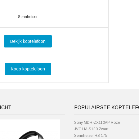
Sennheiser
Bekijk koptelefoon
Koop koptelefoon
ICHT
POPULAIRSTE KOPTELE
Sony MDR-ZX110AP Roze
JVC HA-S180 Zwart
Sennheiser RS 175