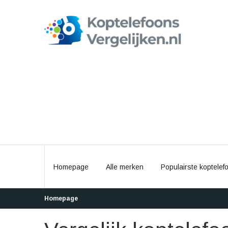
Homepage
Alle merken
Populairste koptelef
Homepage