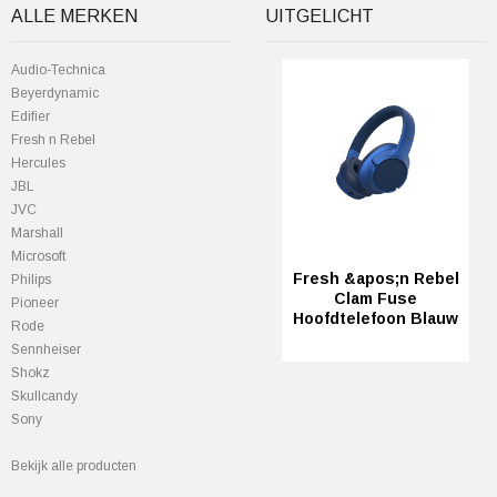
ALLE MERKEN
UITGELICHT
Audio-Technica
Beyerdynamic
Edifier
Fresh n Rebel
Hercules
JBL
JVC
Marshall
Microsoft
Fresh &apos;n Rebel
Philips
Clam Fuse
Pioneer
Hoofdtelefoon Blauw
Rode
Sennheiser
Shokz
Skullcandy
Sony
Bekijk alle producten