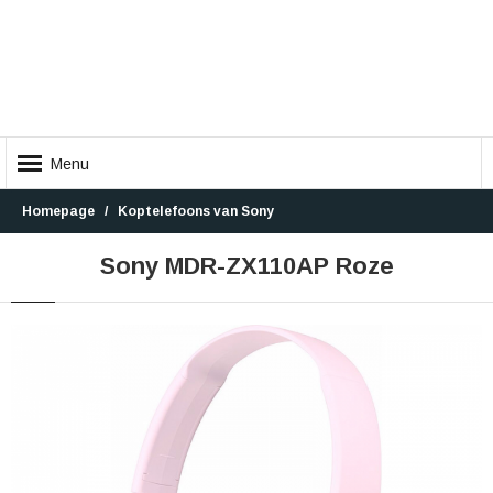
Menu
Homepage
Koptelefoons van Sony
Sony MDR-ZX110AP Roze