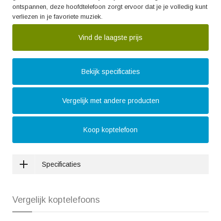
ontspannen, deze hoofdtelefoon zorgt ervoor dat je je volledig kunt
verliezen in je favoriete muziek.
Vind de laagste prijs
Bekijk specificaties
Vergelijk met andere producten
Koop koptelefoon
Specificaties
Vergelijk koptelefoons