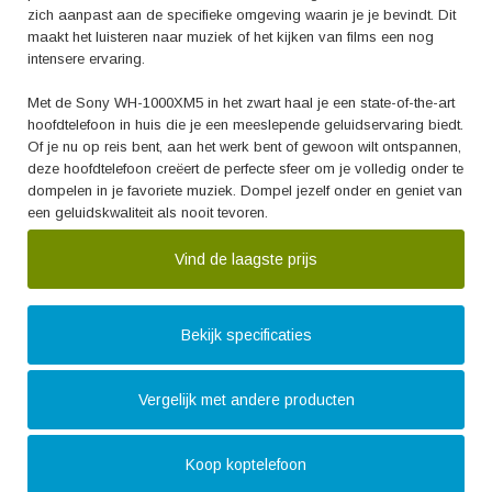
zich aanpast aan de specifieke omgeving waarin je je bevindt. Dit
maakt het luisteren naar muziek of het kijken van films een nog
intensere ervaring.
Met de Sony WH-1000XM5 in het zwart haal je een state-of-the-art
hoofdtelefoon in huis die je een meeslepende geluidservaring biedt.
Of je nu op reis bent, aan het werk bent of gewoon wilt ontspannen,
deze hoofdtelefoon creëert de perfecte sfeer om je volledig onder te
dompelen in je favoriete muziek. Dompel jezelf onder en geniet van
een geluidskwaliteit als nooit tevoren.
Vind de laagste prijs
Bekijk specificaties
Vergelijk met andere producten
Koop koptelefoon