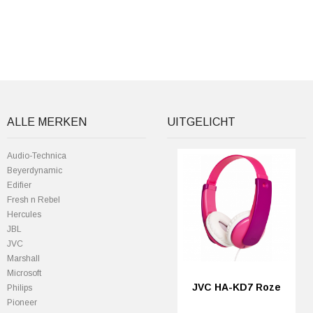
ALLE MERKEN
UITGELICHT
Audio-Technica
Beyerdynamic
Edifier
Fresh n Rebel
Hercules
JBL
JVC
Marshall
Microsoft
JVC HA-KD7 Roze
Philips
Pioneer