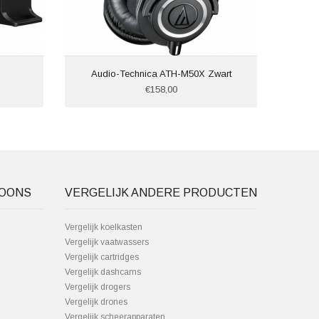
Audio-Technica ATH-M50X Zwart
€158,00
FOONS
VERGELIJK ANDERE PRODUCTEN
Vergelijk koelkasten
Vergelijk vaatwassers
Vergelijk cartridges
Vergelijk dashcams
Vergelijk drogers
Vergelijk drones
Vergelijk scheerapparaten