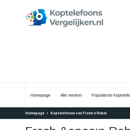
Homepage
Alle merken
Populairste koptelef
Homepage
Koptelefoons van Fresh n Rebel