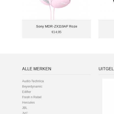
Sony MDR-ZX110AP Roze
€14,95
ALLE MERKEN
UITGEL
Audio-Technica
Beyerdynamic
Edifier
Fresh n Rebel
Hercules
JBL
JVC