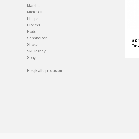
Marshall
Microsoft
Philips
Pioneer
Rode
Sennheiser
So
Shokz
On-
Skullcandy
Sony
Bekijk alle producten