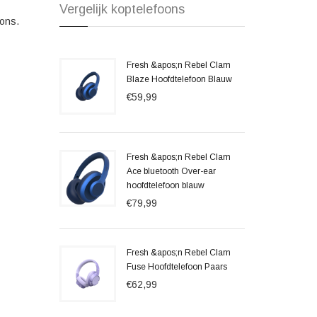
Vergelijk koptelefoons
oons.
Fresh &apos;n Rebel Clam
Blaze Hoofdtelefoon Blauw
€59,99
Fresh &apos;n Rebel Clam
Ace bluetooth Over-ear
hoofdtelefoon blauw
€79,99
Fresh &apos;n Rebel Clam
Fuse Hoofdtelefoon Paars
€62,99