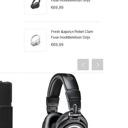
Fuse Hoofdtelefoon Grijs
€69,99
Fresh &apos;n Rebel Clam
Fuse Hoofdtelefoon Grijs
€69,99