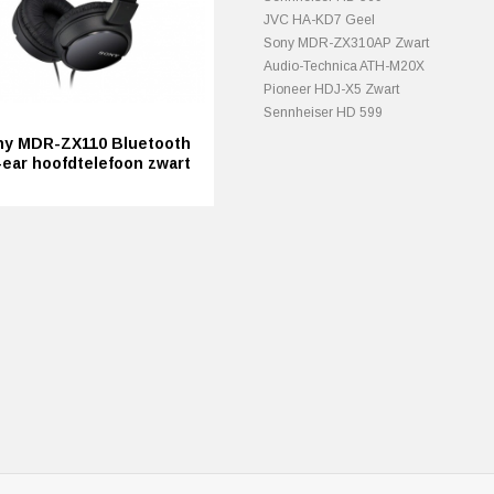
JVC HA-KD7 Geel
Sony MDR-ZX310AP Zwart
Audio-Technica ATH-M20X
Pioneer HDJ-X5 Zwart
Sennheiser HD 599
ny MDR-ZX110 Bluetooth
ear hoofdtelefoon zwart