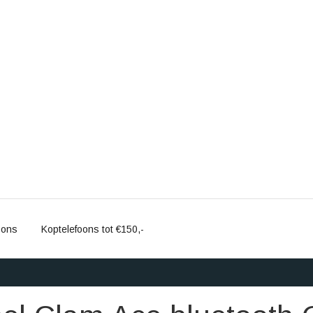
oons
Koptelefoons tot €150,-