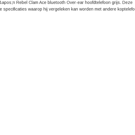
 &apos;n Rebel Clam Ace bluetooth Over-ear hoofdtelefoon grijs. Deze
e specificaties waarop hij vergeleken kan worden met andere koptelef