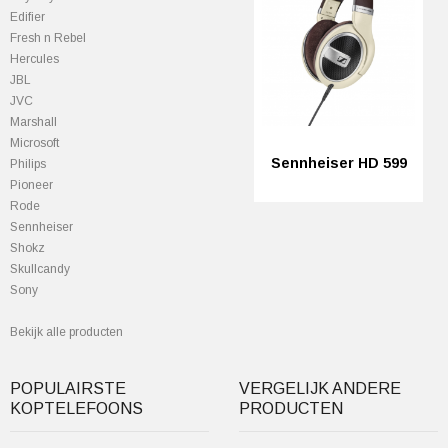
Edifier
Fresh n Rebel
Hercules
JBL
JVC
Marshall
Microsoft
Sennheiser HD 599
Philips
Pioneer
Rode
Sennheiser
Shokz
Skullcandy
Sony
Bekijk alle producten
POPULAIRSTE
VERGELIJK ANDERE
KOPTELEFOONS
PRODUCTEN