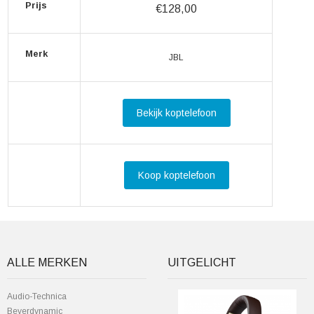
Prijs
€128,00
Merk
JBL
Bekijk koptelefoon
Koop koptelefoon
ALLE MERKEN
UITGELICHT
Audio-Technica
Beyerdynamic