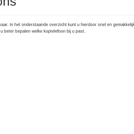
ons
aar. In het onderstaande overzicht kunt u hierdoor snel en gemakkelijk
t u beter bepalen welke koptelefoon bij u past.