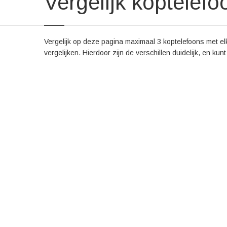
Vergelijk koptelefo
Vergelijk op deze pagina maximaal 3 koptelefoons met elk
vergelijken. Hierdoor zijn de verschillen duidelijk, en kun