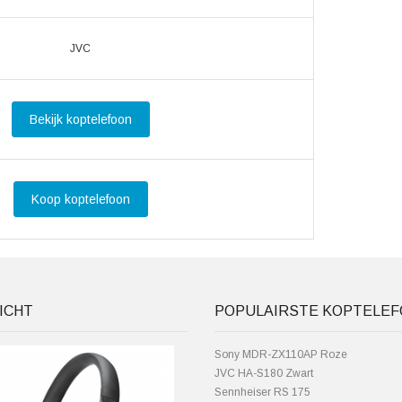
JVC
Bekijk koptelefoon
Koop koptelefoon
ICHT
POPULAIRSTE KOPTELE
Sony MDR-ZX110AP Roze
JVC HA-S180 Zwart
Sennheiser RS 175