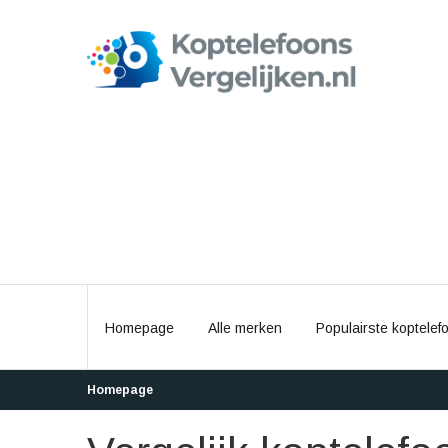
Homepage
Alle merken
Populairste koptelef
Homepage