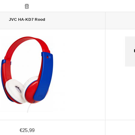
JVC HA-KD7 Rood
€25,99