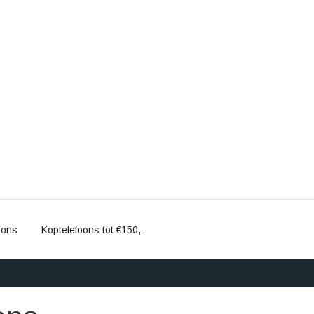
oons
Koptelefoons tot €150,-