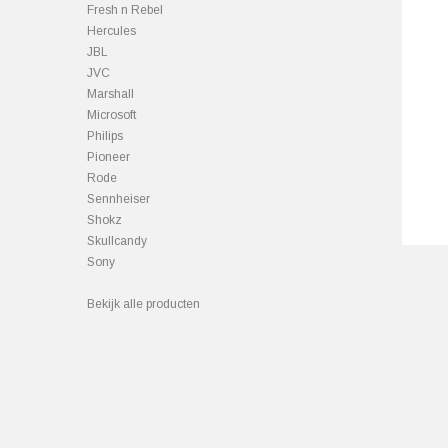
Fresh n Rebel
Hercules
JBL
JVC
Marshall
Microsoft
Philips
Pioneer
Rode
Sennheiser
Shokz
Skullcandy
Sony
Bekijk alle producten