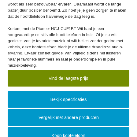
wordt als zeer betrouwbaar ervaren. Daarnaast wordt de lange
batterijduur positief benoemd. Zo hoef je je geen zorgen te maken
dat de hoofdtelefoon halverwege de dag leeg is.
Kortom, met de Pioneer HCJ-CUE1BT Wit haal je een
hoogwaardige en stijlvolle hoofdtelefoon in huis. Of je nu wilt
genieten van je favoriete muziek of wilt bellen zonder gedoe met
kabels, deze hoofdtelefoon biedt je de ultieme draadloze audio-
ervaring. Ervaar zelf het gevoel van vrijheid tijdens het luisteren
naar je favoriete nummers en laat je onderdompelen in pure
muziekbeleving.
Vind de laagste prijs
Bekijk specificaties
Vergelijk met andere producten
Koop koptelefoon