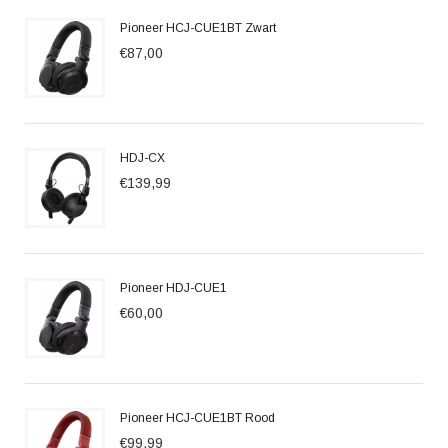
Pioneer HCJ-CUE1BT Zwart
€87,00
HDJ-CX
€139,99
Pioneer HDJ-CUE1
€60,00
Pioneer HCJ-CUE1BT Rood
€99,99