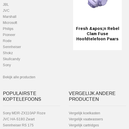
JBL
JVC
Marshall
Microsoft
Fresh &apos;n Rebel
Philips
Clam Fuse
Pioneer
Hoofdtelefoon Paars
Rode
Sennheiser
Shokz
Skullcandy
Sony
Bekijk alle producten
POPULAIRSTE
VERGELIJK ANDERE
KOPTELEFOONS
PRODUCTEN
Sony MDR-ZX110AP Roze
Vergelijk koelkasten
JVC HA-S180 Zwart
Vergelijk vaatwassers
Sennheiser RS 175
Vergelijk cartridges