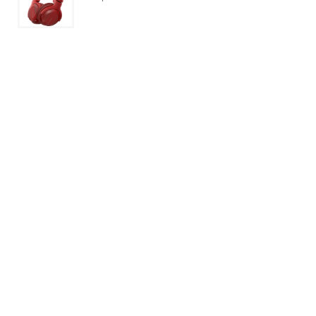
Sony MDR-ZX110AP Roze
€14,95