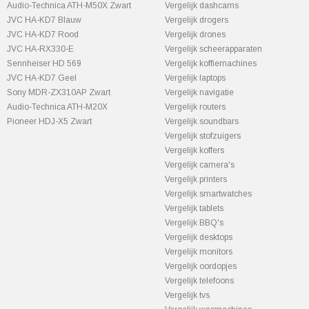
Audio-Technica ATH-M50X Zwart
Vergelijk dashcams
JVC HA-KD7 Blauw
Vergelijk drogers
JVC HA-KD7 Rood
Vergelijk drones
JVC HA-RX330-E
Vergelijk scheerapparaten
Sennheiser HD 569
Vergelijk koffiemachines
JVC HA-KD7 Geel
Vergelijk laptops
Sony MDR-ZX310AP Zwart
Vergelijk navigatie
Audio-Technica ATH-M20X
Vergelijk routers
Pioneer HDJ-X5 Zwart
Vergelijk soundbars
Vergelijk stofzuigers
Vergelijk koffers
Vergelijk camera's
Vergelijk printers
Vergelijk smartwatches
Vergelijk tablets
Vergelijk BBQ's
Vergelijk desktops
Vergelijk monitors
Vergelijk oordopjes
Vergelijk telefoons
Vergelijk tvs