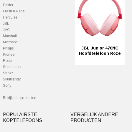
Edifier
Fresh n Rebel
Hercules
JBL
JVC
Marshall
Microsoft
JBL Junior 470NC
Philips
Hoofdtelefoon Roze
Pioneer
Rode
Sennheiser
Shokz
Skullcandy
Sony
Bekijk alle producten
POPULAIRSTE
VERGELIJK ANDERE
KOPTELEFOONS
PRODUCTEN