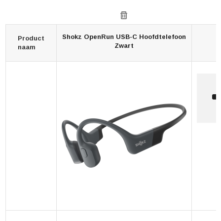
Shokz OpenRun USB-C Hoofdtelefoon
Product
Zwart
naam