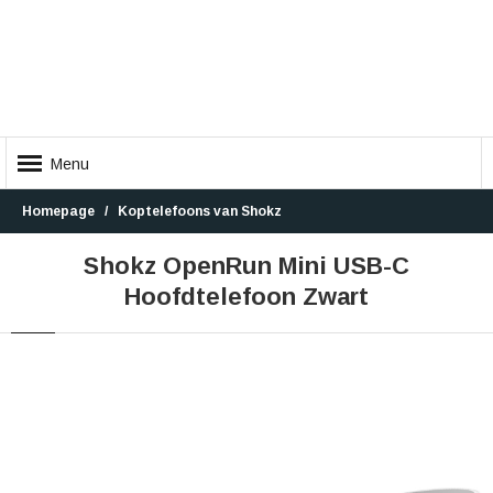
Menu
Homepage
Koptelefoons van Shokz
Shokz OpenRun Mini USB-C
Hoofdtelefoon Zwart