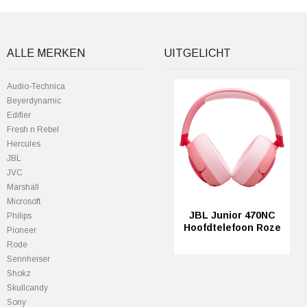
ALLE MERKEN
UITGELICHT
Audio-Technica
Beyerdynamic
Edifier
Fresh n Rebel
Hercules
JBL
JVC
Marshall
Microsoft
JBL Junior 470NC
Philips
Hoofdtelefoon Roze
Pioneer
Rode
Sennheiser
Shokz
Skullcandy
Sony