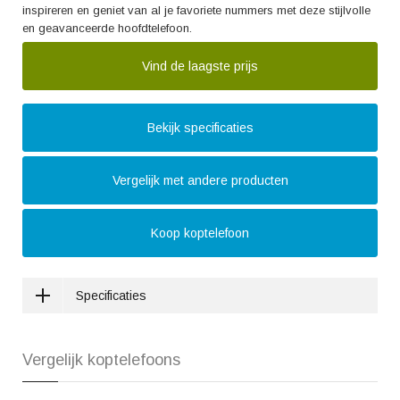
inspireren en geniet van al je favoriete nummers met deze stijlvolle
en geavanceerde hoofdtelefoon.
Vind de laagste prijs
Bekijk specificaties
Vergelijk met andere producten
Koop koptelefoon
Specificaties
Vergelijk koptelefoons