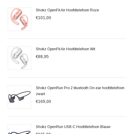
Shokz OpenFit Air Hoofdtelefoon Roze
€101,00
Shokz OpenFit Air Hoofdtelefoon Wit
€88,95
Shokz OpenRun Pro 2 bluetooth On-ear hoofdtelefoon
zwart
€169,00
Shokz OpenRun USB-C Hoofdtelefoon Blauw