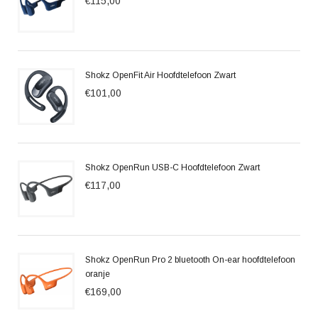
€115,00
Shokz OpenFit Air Hoofdtelefoon Zwart
€101,00
Shokz OpenRun USB-C Hoofdtelefoon Zwart
€117,00
Shokz OpenRun Pro 2 bluetooth On-ear hoofdtelefoon
oranje
€169,00