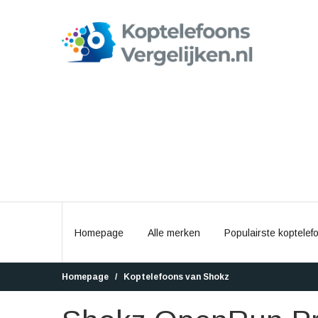
Homepage
Alle merken
Populairste koptelef
Homepage
Koptelefoons van Shokz