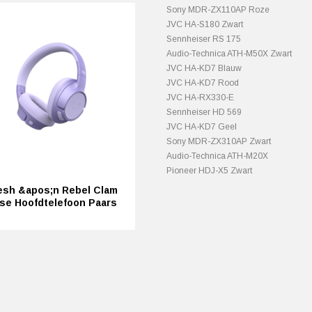
Sony MDR-ZX110AP Roze
JVC HA-S180 Zwart
Sennheiser RS 175
Audio-Technica ATH-M50X Zwart
JVC HA-KD7 Blauw
JVC HA-KD7 Rood
JVC HA-RX330-E
Sennheiser HD 569
JVC HA-KD7 Geel
Sony MDR-ZX310AP Zwart
Audio-Technica ATH-M20X
Pioneer HDJ-X5 Zwart
esh &apos;n Rebel Clam
se Hoofdtelefoon Paars