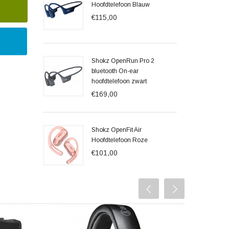
Hoofdtelefoon Blauw
€115,00
Shokz OpenRun Pro 2
bluetooth On-ear
hoofdtelefoon zwart
€169,00
Shokz OpenFit Air
Hoofdtelefoon Roze
€101,00