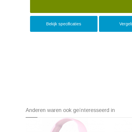
Bekijk specificaties
Vergel
Anderen waren ook geïnteresseerd in