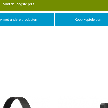
Vind de laagste prijs
ijk met andere producten
Koop koptelefoon