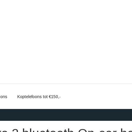
oons
Koptelefoons tot €150,-