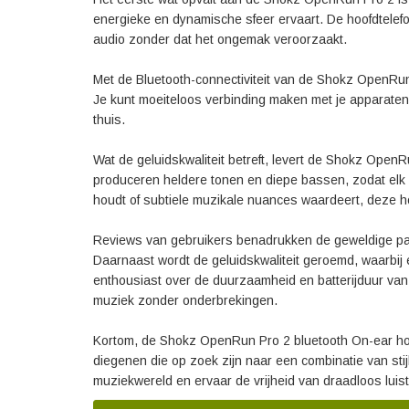
energieke en dynamische sfeer ervaart. De hoofdtelefo
audio zonder dat het ongemak veroorzaakt.
Met de Bluetooth-connectiviteit van de Shokz OpenRun 
Je kunt moeiteloos verbinding maken met je apparaten 
thuis.
Wat de geluidskwaliteit betreft, levert de Shokz Ope
produceren heldere tonen en diepe bassen, zodat elk d
houdt of subtiele muzikale nuances waardeert, deze ho
Reviews van gebruikers benadrukken de geweldige pas
Daarnaast wordt de geluidskwaliteit geroemd, waarbij
enthousiast over de duurzaamheid en batterijduur van
muziek zonder onderbrekingen.
Kortom, de Shokz OpenRun Pro 2 bluetooth On-ear hoof
diegenen die op zoek zijn naar een combinatie van stij
muziekwereld en ervaar de vrijheid van draadloos lui