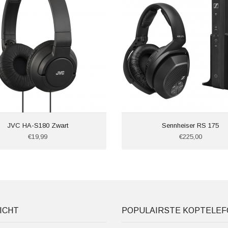
JVC HA-S180 Zwart
Sennheiser RS 175
€19,99
€225,00
ICHT
POPULAIRSTE KOPTELE