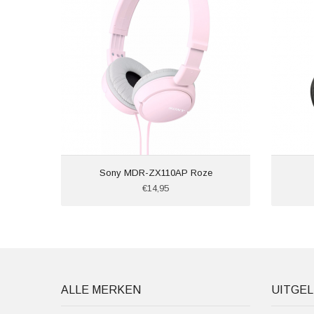
Sony MDR-ZX110AP Roze
€14,95
ALLE MERKEN
UITGEL