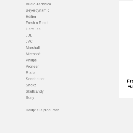
Audio-Technica
Beyerdynamic
Edifier
Fresh n Rebel
Hercules
JBL
JVC
Marshall
Microsoft
Philips
Pioneer
Rode
Sennheiser
Fr
Shokz
Fu
Skullcandy
Sony
Bekijk alle producten