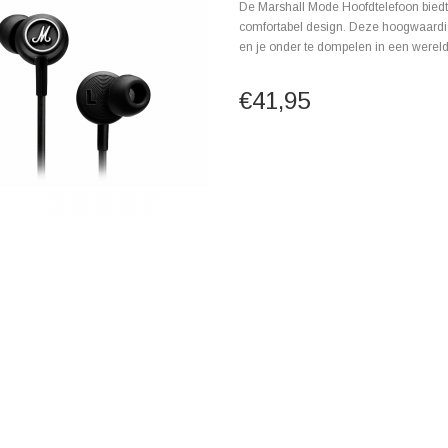
De Marshall Mode Hoofdtelefoon biedt 
comfortabel design. Deze hoogwaardig
en je onder te dompelen in een wereld 
€41,95