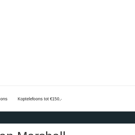
oons
Koptelefoons tot €150,-