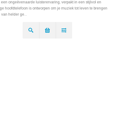
een ongeëvenaarde luisterervaring, verpakt in een stijlvol en
e hoofdtelefoon is ontworpen om je muziek tot leven te brengen
van helder ge...