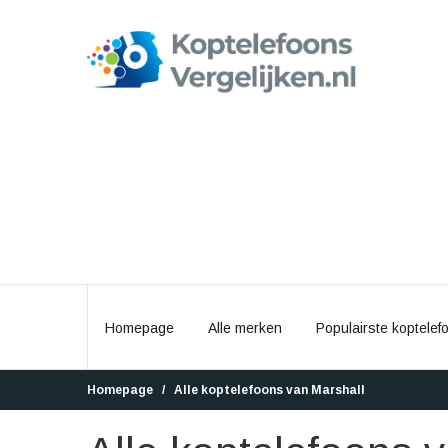
Homepage
Alle merken
Populairste koptelef
Homepage
Alle koptelefoons van Marshall