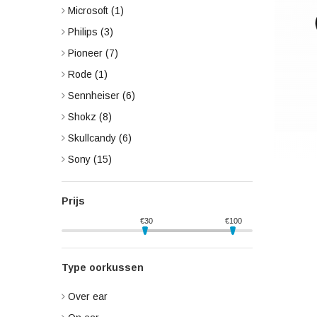
Microsoft
(1)
Philips
(3)
Pioneer
(7)
Rode
(1)
Sennheiser
(6)
Shokz
(8)
Skullcandy
(6)
Sony
(15)
Prijs
€
30
€
100
Type oorkussen
Over ear