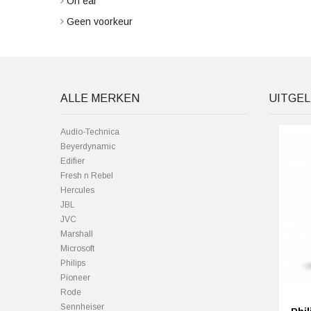
On ear
Geen voorkeur
ALLE MERKEN
UITGEL
Audio-Technica
Beyerdynamic
Edifier
Fresh n Rebel
Hercules
JBL
JVC
Marshall
Microsoft
Philips
Pioneer
Rode
Sennheiser