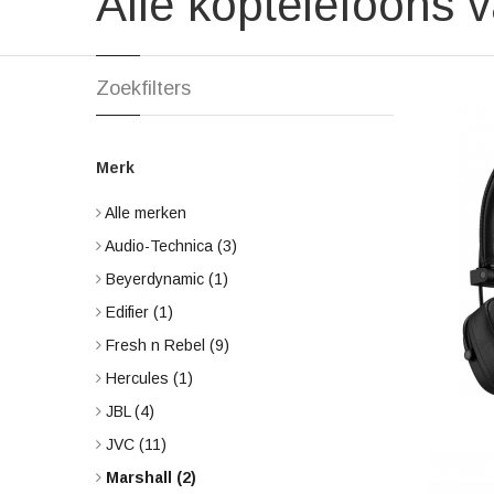
Alle koptelefoons 
Zoekfilters
Merk
Alle merken
Audio-Technica
(3)
Beyerdynamic
(1)
Edifier
(1)
Fresh n Rebel
(9)
Hercules
(1)
JBL
(4)
JVC
(11)
Marshall
(2)