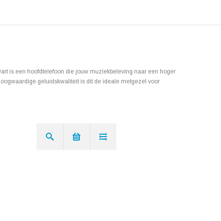
wart is een hoofdtelefoon die jouw muziekbeleving naar een hoger
 hoogwaardige geluidskwaliteit is dit de ideale metgezel voor