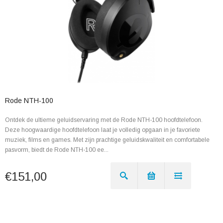
Rode NTH-100
Ontdek de ultieme geluidservaring met de Rode NTH-100 hoofdtelefoon.
Deze hoogwaardige hoofdtelefoon laat je volledig opgaan in je favoriete
muziek, films en games. Met zijn prachtige geluidskwaliteit en comfortabele
pasvorm, biedt de Rode NTH-100 ee...
€151,00