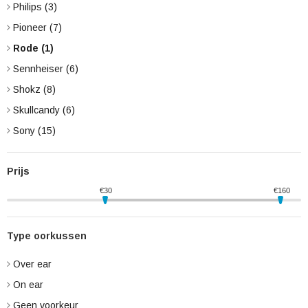
Philips
(3)
Pioneer
(7)
Rode
(1)
Sennheiser
(6)
Shokz
(8)
Skullcandy
(6)
Sony
(15)
Prijs
€
30
€
160
Type oorkussen
Over ear
On ear
Geen voorkeur